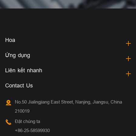
Hoa
Ứng dụng
Liên kết nhanh
Contact Us
No.50 Jialingjiang East Street, Nanjing, Jiangsu, China
210019
Đặt chúng ta
+86-25-58599930