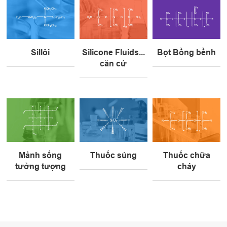
Sillôi
Silicone Fluids...
Bọt Bồng bềnh
căn cứ
Mảnh sống
Thuốc súng
Thuốc chữa
tưởng tượng
cháy