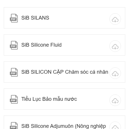
SiB SILANS
SiB Silicone Fluid
SiB SILICON CẶP Chăm sóc cá nhân
Tiểu Lục Bảo mẫu nước
SiB Silicone Adjumuôn (Nông nghiệp