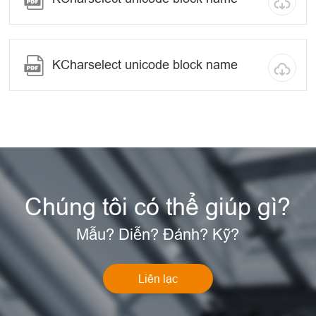
KCharselect unicode block name
Chúng tôi có thể giúp gì?
Mẫu? Diễn? Đánh? Kỹ?
Liên lạc