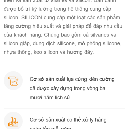
triển và sản xuất từ silanes và silicon. Dàn cảnh
được bố trí kỹ lưỡng trong hệ thống cung cấp
silicon, SILICON cung cấp một loạt các sản phẩm
tăng cường hiệu suất và giải pháp để đáp nhu cầu
của khách hàng. Chúng bao gồm cả silvanes và
silicon giáp, dung dịch silicone, mô phỏng silicone,
nhựa thông, keo silicon và hương đây.
Cơ sở sản xuất lụa cứng kiên cường
đã được xây dựng trong vòng ba
mươi năm lịch sử
Cơ sở sản xuất có thể xử lý hằng
ngàn tấn mỗi năm.