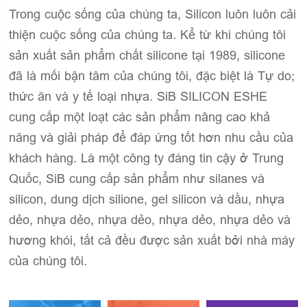
Trong cuộc sống của chúng ta, Silicon luôn luôn cải
thiện cuộc sống của chúng ta. Kể từ khi chúng tôi
sản xuất sản phẩm chất silicone tại 1989, silicone
đã là mối bận tâm của chúng tôi, đặc biệt là Tự do;
thức ăn và y tế loại nhựa. SiB SILICON ESHE
cung cấp một loạt các sản phẩm nâng cao khả
năng và giải pháp để đáp ứng tốt hơn nhu cầu của
khách hàng. Là một công ty đáng tin cậy ở Trung
Quốc, SiB cung cấp sản phẩm như silanes và
silicon, dung dịch silione, gel silicon và dầu, nhựa
dẻo, nhựa dẻo, nhựa dẻo, nhựa dẻo, nhựa dẻo và
hương khói, tất cả đều được sản xuất bởi nhà máy
của chúng tôi.