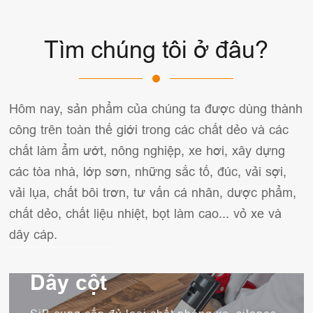
Tìm chúng tôi ở đâu?
Hôm nay, sản phẩm của chúng ta được dùng thành
công trên toàn thế giới trong các chất dẻo và các
chất làm ẩm ướt, nông nghiệp, xe hơi, xây dựng
các tòa nhà, lớp sơn, những sắc tố, đúc, vải sợi,
vải lụa, chất bôi trơn, tư vấn cá nhân, dược phẩm,
chất dẻo, chất liệu nhiệt, bọt làm cao... vỏ xe và
dây cáp.
Dây cột