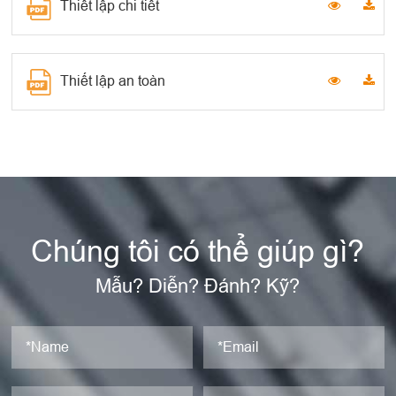
Thiết lập chi tiết
Thiết lập an toàn
Chúng tôi có thể giúp gì?
Mẫu? Diễn? Đánh? Kỹ?