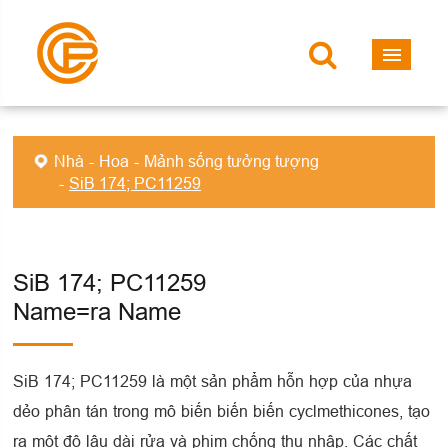
Nhà
Hoa
Mảnh sống tưởng tượng
SiB 174; PC11259
SiB 174; PC11259
Name=ra Name
SiB 174; PC11259 là một sản phẩm hỗn hợp của nhựa
dẻo phân tán trong mô biến biến biến cyclmethicones, tạo
ra một độ lâu dài rửa và phim chống thu nhập. Các chất