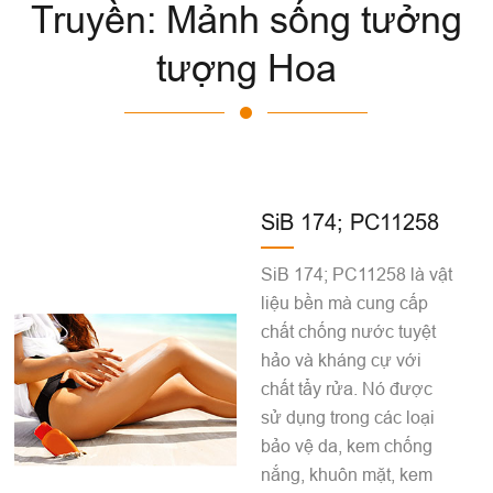
Truyền: Mảnh sống tưởng
tượng Hoa
SiB 174; PC11258
SiB 174; PC11258 là vật
liệu bền mà cung cấp
chất chống nước tuyệt
hảo và kháng cự với
chất tẩy rửa. Nó được
sử dụng trong các loại
bảo vệ da, kem chống
nắng, khuôn mặt, kem