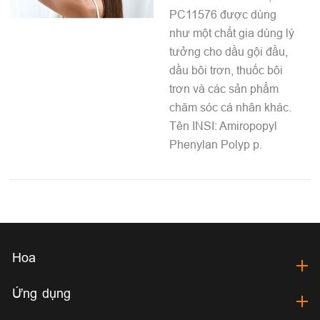
PC11576 được dùng
như một chất gia dùng lý
tưởng cho dầu gội đầu,
dầu bôi trơn, thuốc bôi
trơn và các sản phẩm
chăm sóc cá nhân khác.
Tên INSI: Amiropopyl
Phenylan Polyp p.
Hoa
Ứng dụng