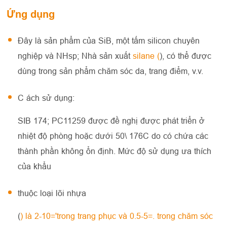
Ứng dụng
Đây là sản phẩm của SiB, một tấm silicon chuyên
nghiệp và NHsp; Nhà sản xuất
silane (
), có thể được
dùng trong sản phẩm chăm sóc da, trang điểm, v.v.
C ách sử dụng:
SIB 174; PC11259 được đề nghị được phát triển ở
nhiệt độ phòng hoặc dưới 50\ 176C do có chứa các
thành phần không ổn định. Mức độ sử dụng ưa thích
của khẩu
thuộc loại lõi nhựa
(
) là 2-10='trong trang phục và 0.5-5=. trong chăm sóc