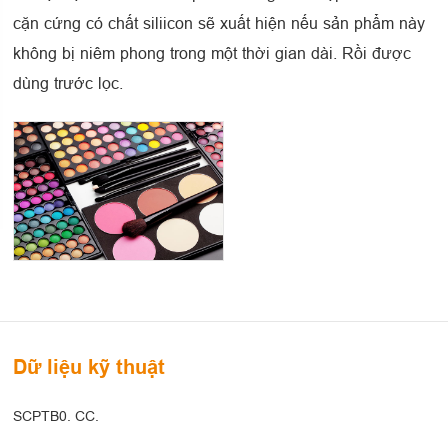
cặn cứng có chất siliicon sẽ xuất hiện nếu sản phẩm này
không bị niêm phong trong một thời gian dài. Rồi được
dùng trước lọc.
Dữ liệu kỹ thuật
SCPTB0. CC.