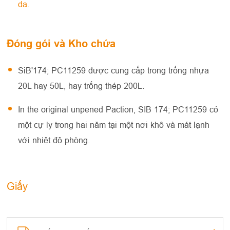
da.
Đóng gói và Kho chứa
SiB'174; PC11259 được cung cấp trong trống nhựa
20L hay 50L, hay trống thép 200L.
In the original unpened Paction, SIB 174; PC11259 có
một cự ly trong hai năm tại một nơi khô và mát lạnh
với nhiệt độ phòng.
Giấy