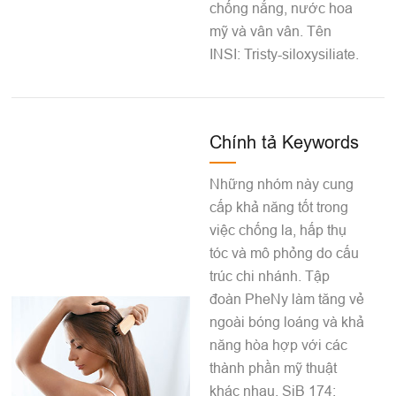
chống nắng, nước hoa
mỹ và vân vân. Tên
INSI: Tristy-siloxysiliate.
Chính tả Keywords
Những nhóm này cung
cấp khả năng tốt trong
việc chống la, hấp thụ
tóc và mô phỏng do cấu
trúc chi nhánh. Tập
đoàn PheNy làm tăng vẻ
ngoài bóng loáng và khả
năng hòa hợp với các
thành phần mỹ thuật
khác nhau. SiB 174;