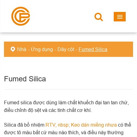
Nhà
Ứng dụng
Dây cột
Fumed Silica
Fumed Silica
Fumed silica được dùng làm chất khuếch đại tan tan chứ,
điều chỉnh độ sệt và các tính chất cơ khí.
Silica đã bổ nhiệm
RTV, nbsp; Keo dán miếng nhựa
có thể
được tô màu bất cứ màu nào thích, và điều này thường