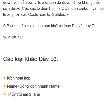
được yêu cầu bởi vì lớp silicon đã được chữa không thể
sơn được. Các sắc tố điển hình là CO2, đen carbon, và một
lượng lớn các Oxide, sắc tố, Sulates, v.
SiB cung cấp cả silicon hun khói từ thủy Phi và thủy Phi.
SCPTB0. CC.
Các loại khác Dây cột
Kích hoạt hộp
Name=Công kích nhanh Name
Thủy thủ âm Silane