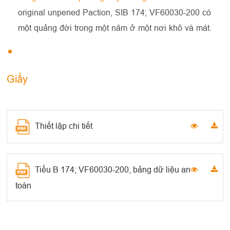
original unpened Paction, SIB 174; VF60030-200 có
một quảng đời trong một năm ở một nơi khô và mát.
Giấy
Thiết lập chi tiết
Tiểu B 174; VF60030-200, bảng dữ liệu an
toàn