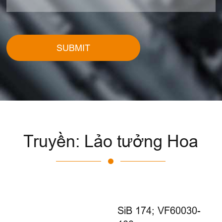
SUBMIT
Truyền: Lảo tưởng Hoa
SiB 174; VF60030-