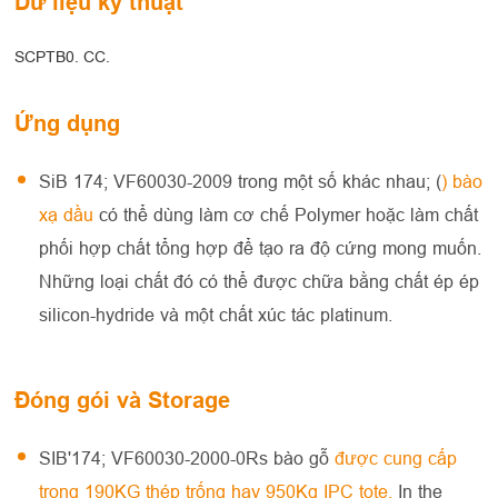
Dữ liệu kỹ thuật
SCPTB0. CC.
Ứng dụng
SiB 174; VF60030-2009 trong một số khác nhau; (
) bào
xạ dầu
có thể dùng làm cơ chế Polymer hoặc làm chất
phối hợp chất tổng hợp để tạo ra độ cứng mong muốn.
Những loại chất đó có thể được chữa bằng chất ép ép
silicon-hydride và một chất xúc tác platinum.
Đóng gói và Storage
SIB'174; VF60030-2000-0Rs bào gỗ
được cung cấp
trong 190KG thép trống hay 950Kg IPC tote.
In the