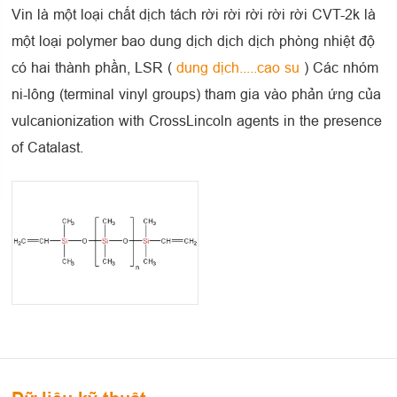
Vin là một loại chất dịch tách rời rời rời rời rời CVT-2k là
một loại polymer bao dung dịch dịch dịch phòng nhiệt độ
có hai thành phần, LSR (
dung dịch.....cao su
) Các nhóm
ni-lông (terminal vinyl groups) tham gia vào phản ứng của
vulcanionization with CrossLincoln agents in the presence
of Catalast.