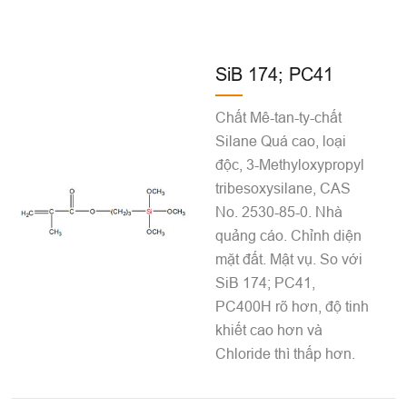
SiB 174; PC41
Chất Mê-tan-ty-chất
Silane Quá cao, loại
độc, 3-Methyloxypropyl
tribesoxysilane, CAS
No. 2530-85-0. Nhà
quảng cáo. Chỉnh diện
mặt đất. Mật vụ. So với
SiB 174; PC41,
PC400H rõ hơn, độ tinh
khiết cao hơn và
Chloride thì thấp hơn.