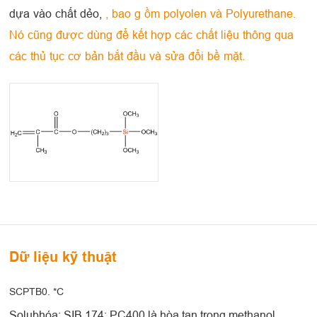
dựa vào chất dẻo,
, bao g ồm polyolen và Polyurethane.
Nó cũng được dùng để kết hợp các chất liệu thông qua
các thủ tục cơ bản bắt đầu và sửa đổi bề mặt.
Dữ liệu kỹ thuật
SCPTB0. *C
Solubhóa: SIB 174; PC400 là hòa tan trong methanol,