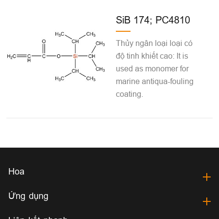
SiB 174; PC4810
Thủy ngân loại loại có
độ tinh khiết cao: It is
used as monomer for
marine antiqua-fouling
coating.
Hoa
Ứng dụng