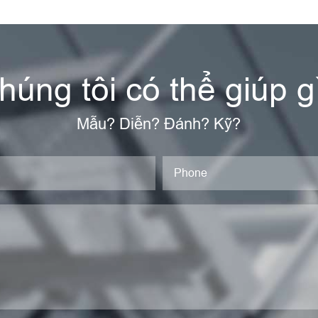
húng tôi có thể giúp g
Mẫu? Diễn? Đánh? Kỹ?