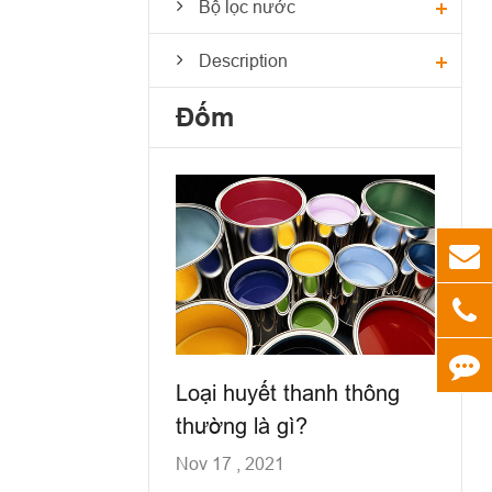
Bộ lọc nước
Description
Đốm
Loại huyết thanh thông
thường là gì?
Nov 17 , 2021