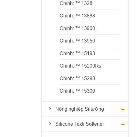
Chính: ™ 1328
Chính: ™ 13888
Chính: ™ 13900.
Chính: ™ 13950
Chính: ™ 15193
Chính: ™ 15200Rs
Chính: ™ 15293
Chính: ™ 15300
Nông nghiệp Siltưởng
Silicone Texti Softener