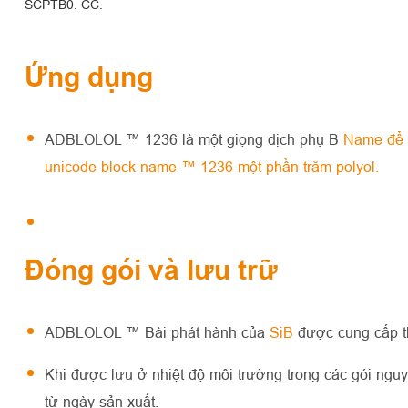
SCPTB0. CC.
Ứng dụng
ADBLOLOL ™ 1236 là một giọng dịch phụ B
Name để c
unicode block name ™ 1236 một phần trăm polyol.
Đóng gói và lưu trữ
ADBLOLOL ™ Bài phát hành của
SiB
được cung cấp t
Khi được lưu ở nhiệt độ môi trường trong các gói n
từ ngày sản xuất.