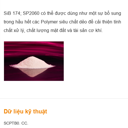
SiB 174; SP2060 có thể được dùng như một sự bổ sung
trong hầu hết các Polymer siêu chất dẻo để cải thiện tính
chất xử lý, chất lượng mặt đất và tài sản cơ khí.
Dữ liệu kỹ thuật
SCPTB0. CC.