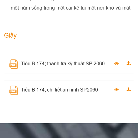
một năm sống trong một cái kệ tại một nơi khô và mát.
Giấy
Tiểu B 174; thanh tra kỹ thuật SP 2060
Tiểu B 174; chi tiết an ninh SP2060