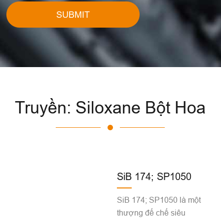
SUBMIT
Truyền: Siloxane Bột Hoa
SiB 174; SP1050
SiB 174; SP1050 là một
thượng đế chế siêu