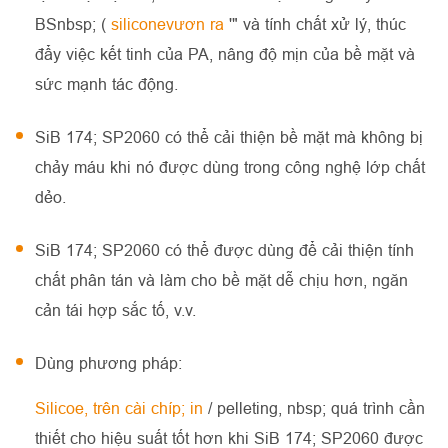
BSnbsp; (
siliconevươn ra
'" và tính chất xử lý, thúc
đẩy việc kết tinh của PA, nâng độ mịn của bề mặt và
sức mạnh tác động.
SiB 174; SP2060 có thể cải thiện bề mặt mà không bị
chảy máu khi nó được dùng trong công nghệ lớp chất
dẻo.
SiB 174; SP2060 có thể được dùng để cải thiện tính
chất phân tán và làm cho bề mặt dễ chịu hơn, ngăn
cản tái hợp sắc tố, v.v.
Dùng phương pháp:
Silicoe, trên cài chíp; in
/ pelleting, nbsp; quá trình cần
thiết cho hiệu suất tốt hơn khi SiB 174; SP2060 được