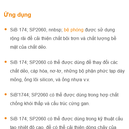
Ứng dụng
SiB 174; SP2060, nnbsp;
bệ phóng
được sử dụng
rộng rãi để cải thiện chất bôi trơn và chất lượng bề
mặt của chất dẻo.
SiB 174; SP2060 có thể được dùng để thay đổi các
chất dẻo, cáp hóa, nơ-tơ, những bộ phận phức tạp dày
mỏng, ống lõi silicon, và ống nhựa v.v.
SiB'1744; SP2060 có thể được dùng trong hợp chất
chống khói thấp và cấu trúc cứng gan.
SiB 174; SP2060 có thể được dùng trong kỹ thuật cấu
tạo nhiệt độ cao, để có thể cải thiện dòng chảy của