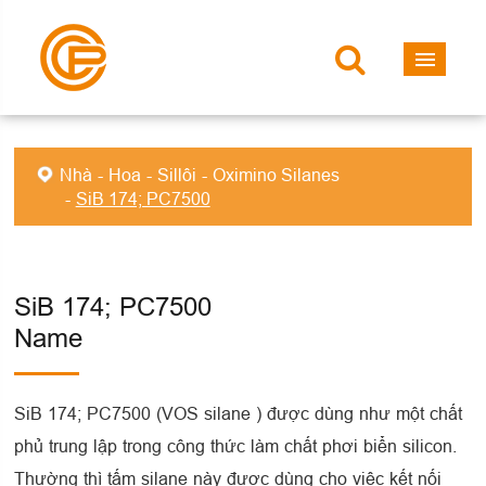
Nhà
Hoa
Sillôi
Oximino Silanes
SiB 174; PC7500
SiB 174; PC7500
Name
SiB 174; PC7500 (VOS silane ) được dùng như một chất
phủ trung lập trong công thức làm chất phơi biển silicon.
Thường thì tấm silane này được dùng cho việc kết nối