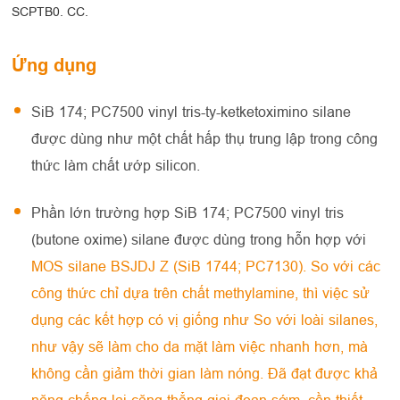
SCPTB0. CC.
Ứng dụng
SiB 174; PC7500 vinyl tris-ty-ketketoximino silane
được dùng như một chất hấp thụ trung lập trong công
thức làm chất ướp silicon.
Phần lớn trường hợp SiB 174; PC7500 vinyl tris
(butone oxime) silane được dùng trong hỗn hợp với
MOS silane BSJDJ Z (SiB 1744; PC7130). So với các
công thức chỉ dựa trên chất methylamine, thì việc sử
dụng các kết hợp có vị giống như So với loài silanes,
như vậy sẽ làm cho da mặt làm việc nhanh hơn, mà
không cần giảm thời gian làm nóng. Đã đạt được khả