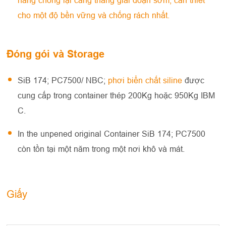
năng chống lại căng thẳng giai đoạn sớm, cần thiết
cho một độ bền vững và chống rách nhất.
Đóng gói và Storage
SiB 174; PC7500/ NBC;
phơi biển chất siline
được
cung cấp trong container thép 200Kg hoặc 950Kg IBM
C.
In the unpened original Container SiB 174; PC7500
còn tồn tại một năm trong một nơi khô và mát.
Giấy