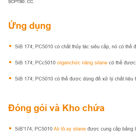
SCPTB0. CC.
Ứng dụng
SiB 174; PC5010 có chất thủy tác siêu cấp, nó có thể
SiB 174; PCc5010
organchức năng silane
có thể được
SiB 174; PC5010 có thể được dùng để xử lý chất liệu t
Đóng gói và Kho chứa
SiB'174; PC5010
Ali lô-xy silane
được cung cấp bằng l