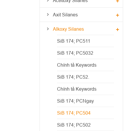
Acettoxy Silanes
Axit Silanes
Alkoxy Silanes
SiB 174; PC511
SiB 174; PC5032
Chính tả Keywords
SiB 174; PC52.
Chính tả Keywords
SiB 174; PCNgay
SiB 174; PC504
SiB 174; PC502