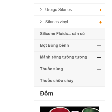
Ureigo Silanes
Silanes vinyl
Silicone Fluids... căn cứ
Bọt Bồng bềnh
Mảnh sống tưởng tượng
Thuốc súng
Thuốc chữa cháy
Đốm