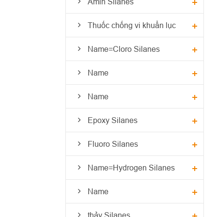
Amin Silanes
Thuốc chống vi khuẩn lục
Name=Cloro Silanes
Name
Name
Epoxy Silanes
Fluoro Silanes
Name=Hydrogen Silanes
Name
thảy Silanes