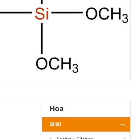
Hoa
Sillôi