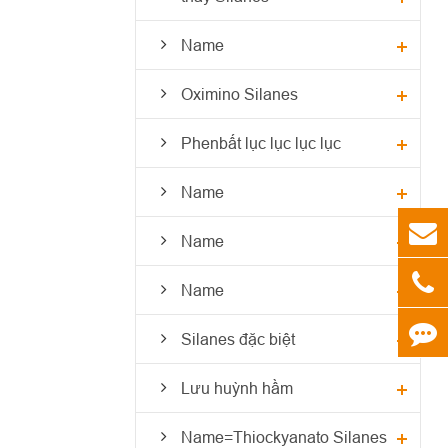
Name
Oximino Silanes
Phenbất lục lục lục lục
Name
Name
Name
Silanes đặc biệt
Lưu huỳnh hầm
Name=Thiockyanato Silanes