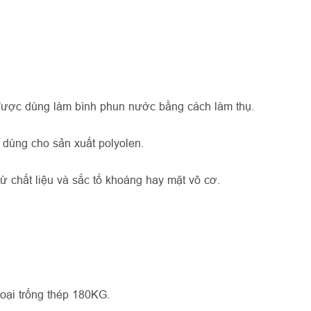
 được dùng làm bình phun nước bằng cách làm thụ.
 dùng cho sản xuất polyolen.
ừ chất liệu và sắc tố khoáng hay mặt vô cơ.
oại trống thép 180KG.