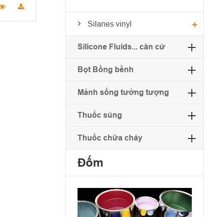
Silanes vinyl
Silicone Fluids... căn cứ
Bọt Bồng bềnh
Mảnh sống tưởng tượng
Thuốc súng
Thuốc chữa cháy
Đốm