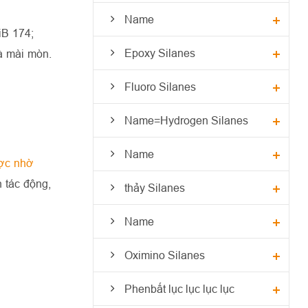
Name
iB 174;
Epoxy Silanes
à mài mòn.
Fluoro Silanes
Name=Hydrogen Silanes
Name
ược nhờ
 tác động,
thảy Silanes
Name
Oximino Silanes
Phenbất lục lục lục lục