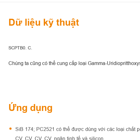
Dữ liệu kỹ thuật
SCPTB0. C.
Chúng ta cũng có thể cung cấp loại Gamma-Uridiopritthoxy
Ứng dụng
SiB 174; PC2521 có thể được dùng với các loại chất po
CV, CV, CV, CV, ngân tinh tế và silicon.