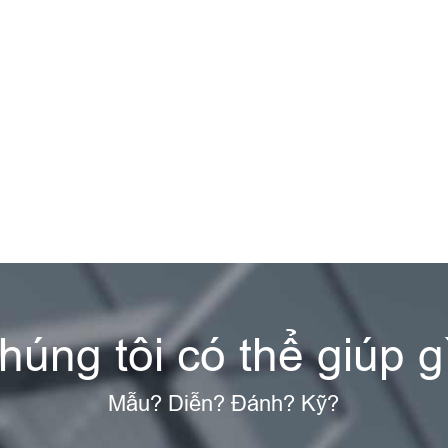
húng tôi có thể giúp g
Mẫu? Diễn? Đánh? Kỹ?