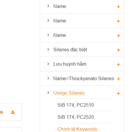
Name
Name
Name
Silanes đặc biệt
Lưu huỳnh hầm
Name=Thiockyanato Silanes
Ureigo Silanes
SiB 174; PC2510
SiB 174; PC2520
Chính tả Keywords