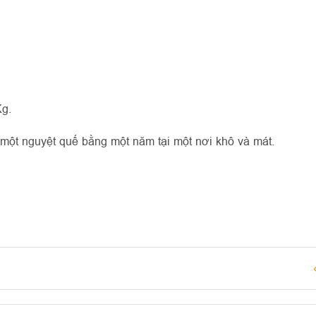
g.
 một nguyệt quế bằng một năm tại một nơi khô và mát.