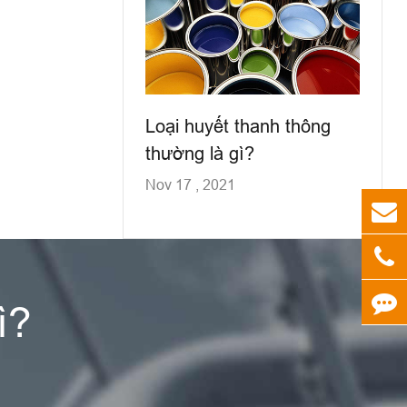
Loại huyết thanh thông
thường là gì?
Nov 17 , 2021
ì?