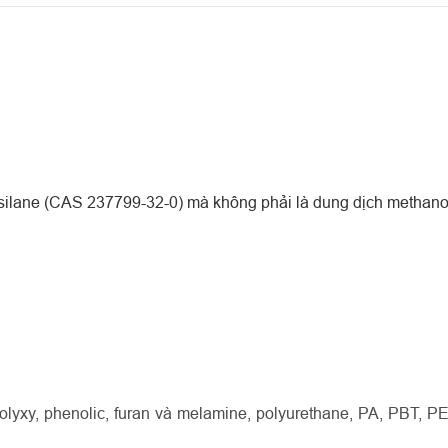
silane (CAS 237799-32-0) mà không phải là dung dịch methano
lyxy, phenolic, furan và melamine, polyurethane, PA, PBT, PE