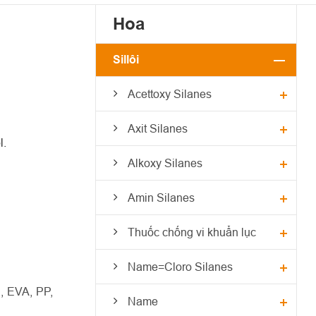
Hoa
Sillôi
Acettoxy Silanes
Axit Silanes
l.
Alkoxy Silanes
Amin Silanes
Thuốc chống vi khuẩn lục
Name=Cloro Silanes
, EVA, PP,
Name