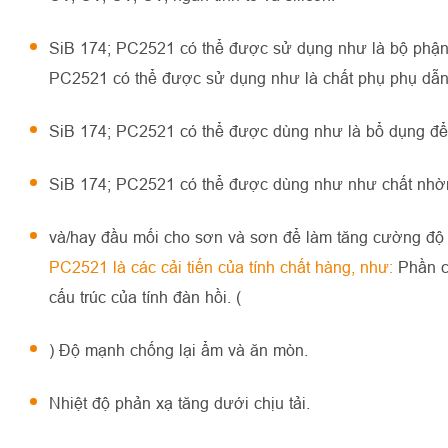
SiB 174; PC2521 có thể được sử dụng như là bộ phận k
PC2521 có thể được sử dụng như là chất phụ phụ dẫn 
SiB 174; PC2521 có thể được dùng như là bổ dụng để l
SiB 174; PC2521 có thể được dùng như như chất nhờ
và/hay đầu mối cho sơn và sơn để làm tăng cường độ 
PC2521 là các cải tiến của tính chất hàng, như:
Phần c
cấu trúc của tính đàn hồi. (
) Độ mạnh chống lại ẩm và ăn mòn.
Nhiệt độ phản xạ tăng dưới chịu tải.