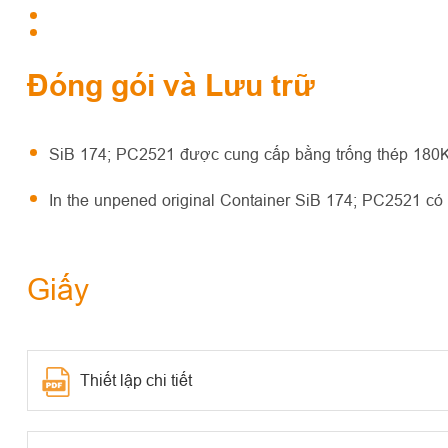
Đóng gói và Lưu trữ
SiB 174; PC2521 được cung cấp bằng trống thép 180K
In the unpened original Container SiB 174; PC2521 có
Giấy
Thiết lập chi tiết