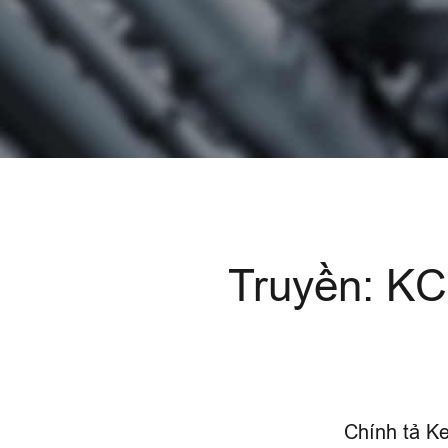
Truyền: KC
Chính tả K