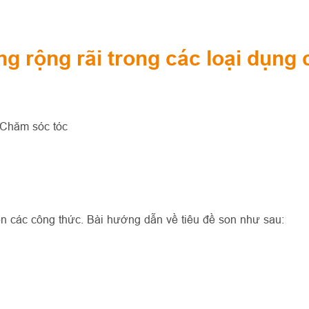
 rộng rãi trong các loại dụng 
Chăm sóc tóc
ên các công thức. Bài hướng dẫn về tiêu đề son như sau: