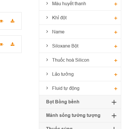
Màu huyết thanh
Khỉ đột
Name
Siloxane Bột
Thuốc hoà Silicon
Lảo tưởng
Fluid tự động
Bọt Bồng bềnh
Mảnh sống tưởng tượng
Thuốc súng