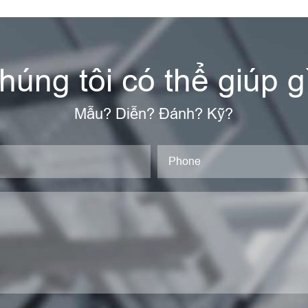
húng tôi có thể giúp g
Mẫu? Diễn? Đánh? Kỹ?