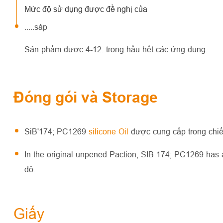
Mức độ sử dụng được đề nghị của
.....sáp
Sản phẩm được 4-12. trong hầu hết các ứng dụng.
Đóng gói và Storage
SiB'174; PC1269
silicone Oil
được cung cấp trong chi
In the original unpened Paction, SIB 174; PC1269 has a
độ.
Giấy