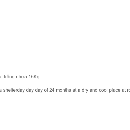
ếc trống nhựa 15Kg.
 shelterday day day of 24 months at a dry and cool place at 