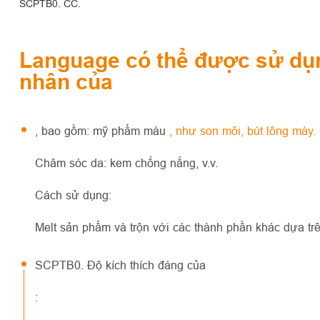
SCPTB0. CC.
Language có thể được sử dụng
nhân của
, bao gồm: mỹ phẩm màu
, như son môi, bút lông mày.
Chăm sóc da: kem chống nắng, v.v.
Cách sử dụng:
Melt sản phẩm và trộn với các thành phần khác dựa tr
SCPTB0. Độ kích thích đáng của
: