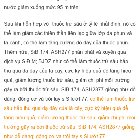
nước giảm xuống mức 95 m trên:
Sau khi hỗn hợp với thuốc trừ sâu ở tỷ lệ nhất định, nó có
thể làm giảm các thiên thần liên lạc giữa lớp da phun và
lá cành, có thể làm tăng cường độ dày của thuốc phun.
Thêm nữa, SiB 174; ASH277 phân phát và xuyên qua
dịch vụ S.Đ.M; BJDZ như có thể làm thuốc trừ sâu hấp
thụ qua dạ dày của lá cây, cực kỳ hiệu quả để tăng hiệu
quả, giảm lượng thuốc trừ sâu, giảm chi phí môi trường
gây ra bởi thuốc trừ sâu. SiB 174; ASH2877 giống như dễ
dàng; động cơ và trói tay s Silướt 77.
có thể làm thuốc trừ
sâu hấp thụ qua dạ dày của lá cây, cực kỳ hiệu quả để
tăng hiệu quả, giảm lượng thuốc trừ sâu, giảm chi phí môi
trường gây ra bởi thuốc trừ sâu. SiB 174; ASH2877 giống
như dễ dàng; động cơ và trói tay s Silướt 77.