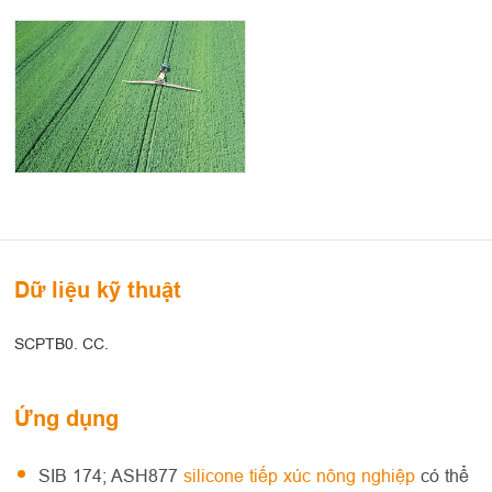
Dữ liệu kỹ thuật
SCPTB0. CC.
Ứng dụng
SIB 174; ASH877
silicone tiếp xúc nông nghiệp
có thể