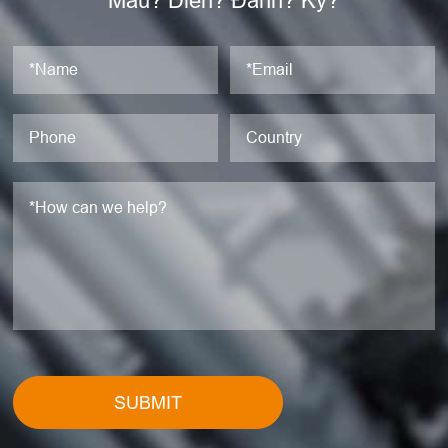
Mẫu? Diễn? Đánh? Kỹ?
SUBMIT