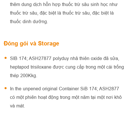
thêm dung dịch hỗn hợp thuốc trừ sâu sinh học như
thuốc trừ sâu, đặc biệt là thuốc trừ sâu, đặc biệt là
thuốc dinh dưỡng.
Đóng gói và Storage
SIB 174; ASH27877 polyduy nhâ thiên oxide đã sửa,
heptapod trisiloxane được cung cấp trong một cái trống
thép 200Kkg.
In the unpened original Container SiB 174; ASH2877
có một phiên hoạt động trong một năm tại một nơi khô
và mát.