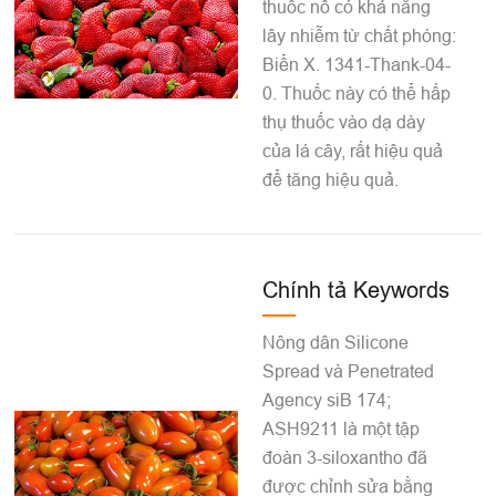
thuốc nổ có khả năng
lây nhiễm từ chất phóng:
Biển X. 1341-Thank-04-
0. Thuốc này có thể hấp
thụ thuốc vào dạ dày
của lá cây, rất hiệu quả
để tăng hiệu quả.
Chính tả Keywords
Nông dân Silicone
Spread và Penetrated
Agency siB 174;
ASH9211 là một tập
đoàn 3-siloxantho đã
được chỉnh sửa bằng