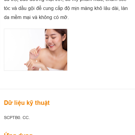
tóc và dầu gội để cung cấp độ mịn màng khô lâu dài, làn
da mềm mại và không có mỡ.
Dữ liệu kỹ thuật
SCPTB0. CC.