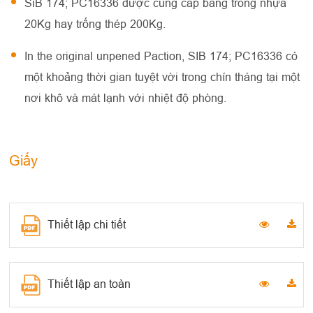
SiB 174; PC16336 được cung cấp bằng trống nhựa
20Kg hay trống thép 200Kg.
In the original unpened Paction, SIB 174; PC16336 có
một khoảng thời gian tuyệt vời trong chín tháng tại một
nơi khô và mát lạnh với nhiệt độ phòng.
Giấy
Thiết lập chi tiết
Thiết lập an toàn