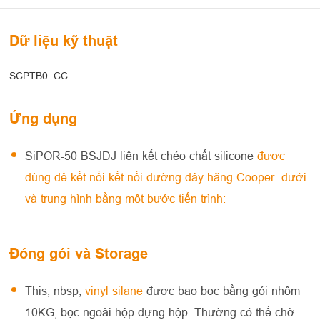
Dữ liệu kỹ thuật
SCPTB0. CC.
Ứng dụng
SiPOR-50 BSJDJ liên kết chéo chất silicone
được
dùng để kết nối kết nối đường dây hãng Cooper- dưới
và trung hình bằng một bước tiến trình:
Đóng gói và Storage
This, nbsp;
vinyl silane
được bao bọc bằng gói nhôm
10KG, bọc ngoài hộp đựng hộp. Thường có thể chờ