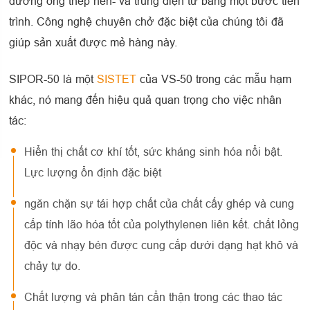
đường ống thép hèn- và trung điện tử bằng một bước tiến
trình. Công nghệ chuyên chở đặc biệt của chúng tôi đã
giúp sản xuất được mẻ hàng này.
SIPOR-50 là một
SISTET
của VS-50 trong các mẫu hạm
khác, nó mang đến hiệu quả quan trọng cho việc nhân
tác:
Hiển thị chất cơ khí tốt, sức kháng sinh hóa nổi bật.
Lực lượng ổn định đặc biệt
ngăn chặn sự tái hợp chất của chất cấy ghép và cung
cấp tính lão hóa tốt của polythylenen liên kết. chất lỏng
độc và nhạy bén được cung cấp dưới dạng hạt khô và
chảy tự do.
Chất lượng và phân tán cẩn thận trong các thao tác