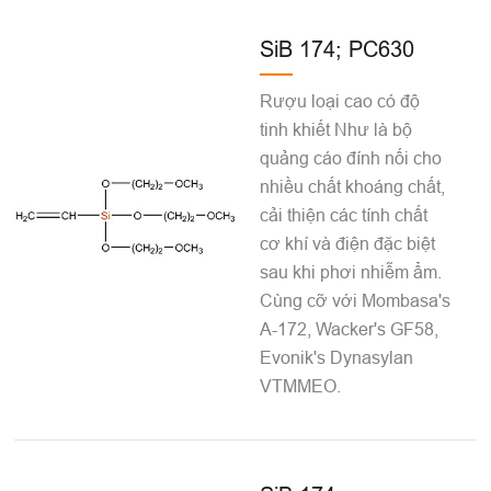
SiB 174; PC630
Rượu loại cao có độ
tinh khiết Như là bộ
quảng cáo đính nối cho
nhiều chất khoáng chất,
cải thiện các tính chất
cơ khí và điện đặc biệt
sau khi phơi nhiễm ẩm.
Cùng cỡ với Mombasa's
A-172, Wacker's GF58,
Evonik's Dynasylan
VTMMEO.