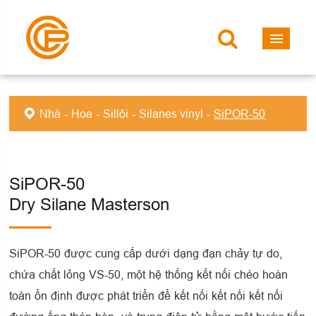
Nhà
Hoa
Sillôi
Silanes vinyl
SiPOR-50
SiPOR-50
Dry Silane Masterson
SiPOR-50 được cung cấp dưới dạng đạn chảy tự do,
chứa chất lỏng VS-50, một hệ thống kết nối chéo hoàn
toàn ổn định được phát triển để kết nối kết nối kết nối