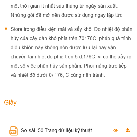
một thời gian ít nhất sáu tháng từ ngày sản xuất.
Những gói đã mở nên được sử dụng ngay lập tức.
Store trong điều kiện mát và sấy khô. Do nhiệt độ phân
hủy của cây đàn khô phía trên 70176C, phép quá trình
điều khiển này không nên được lưu lại hay vận
chuyển tại nhiệt độ phía trên 5 d.176C, vì có thể xảy ra
một số việc phân hủy sản phẩm. Phơi nắng trực tiếp
và nhiệt độ dưới 0\ 176; C cũng nên tránh.
Giấy
Sơ sài- 50 Trang dữ liệu kỹ thuật