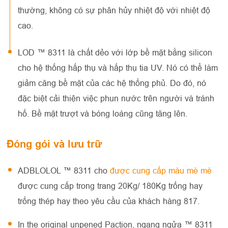
thường, không có sự phân hủy nhiệt độ với nhiệt độ
cao.
LOD ™ 8311 là chất dẻo với lớp bề mặt bằng silicon
cho hệ thống hấp thụ và hấp thụ tia UV. Nó có thể làm
giảm căng bề mặt của các hệ thống phủ. Do đó, nó
đặc biệt cải thiện việc phun nước trên người và tránh
hố. Bề mặt trượt và bóng loáng cũng tăng lên.
Đóng gói và lưu trữ
ADBLOLOL ™ 8311 cho
được cung cấp màu mè mè
được cung cấp trong trang 20Kg/ 180Kg trống hay
trống thép hay theo yêu cầu của khách hàng 817.
In the original unpened Paction, ngang ngửa ™ 8311