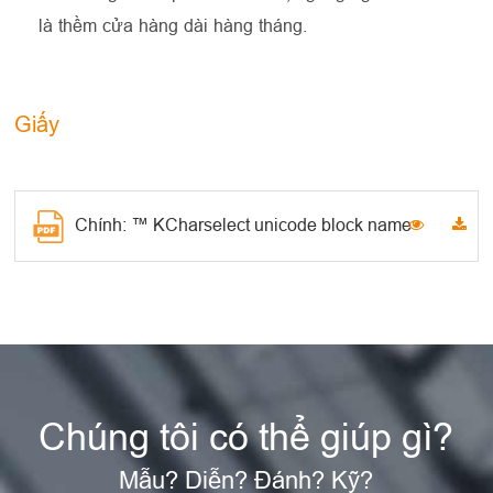
là thềm cửa hàng dài hàng tháng.
Giấy
Chính: ™ KCharselect unicode block name
Chúng tôi có thể giúp gì?
Mẫu? Diễn? Đánh? Kỹ?