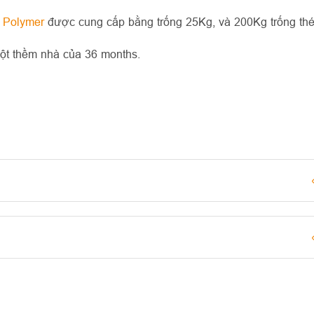
on Polymer
được cung cấp bằng trống 25Kg, và 200Kg trống thé
một thềm nhà của 36 months.