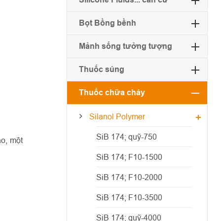
Bọt Bồng bềnh
Mảnh sống tưởng tượng
Thuốc súng
Thuốc chữa cháy
Silanol Polymer
SiB 174; quỹ-750
áo, một
SiB 174; F10-1500
SiB 174; F10-2000
SiB 174; F10-3500
SiB 174; quỹ-4000