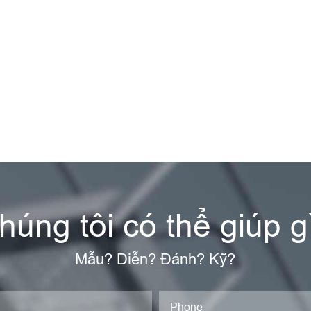
húng tôi có thể giúp g
Mẫu? Diễn? Đánh? Kỹ?