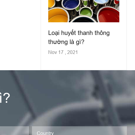
Loại huyết thanh thông
thường là gì?
Nov 17 , 2021
ì?