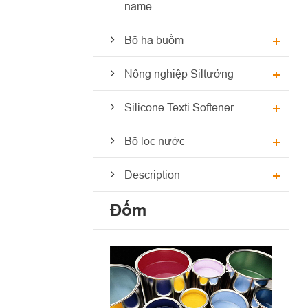
name
Bộ hạ buồm
Nông nghiệp Siltưởng
Silicone Texti Softener
Bộ lọc nước
Description
Đốm