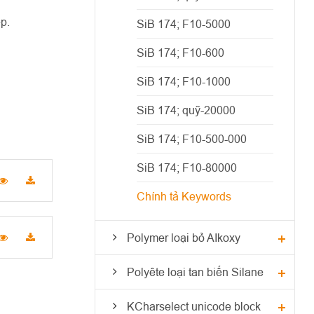
p.
SiB 174; F10-5000
SiB 174; F10-600
SiB 174; F10-1000
SiB 174; quỹ-20000
SiB 174; F10-500-000
SiB 174; F10-80000
Chính tả Keywords
Polymer loại bỏ AIkoxy
Polyête loại tan biến Silane
KCharselect unicode block